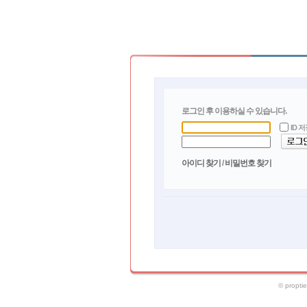
로그인 후 이용하실 수 있습니다.
ID 
로그
아이디 찾기
/
비밀번호 찾기
© propt